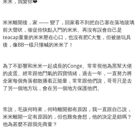
米米，我愛你❤️
米米離開後，家 —— 變了，回家看不到把自己塞在落地玻璃
前大聲吠，催促你快點入門的米米、再沒有誤會自己是
teacap重量的米米壓在心口，也沒有肥C大隻，但被搶玩具
後，像BB一樣只懂喊的米米了！
為了不影響和米米一起成長的Conge、常常視他為黑幫大佬
的皮蛋、經常跟他鬥氣的四寶情緒，過去一年，一直努力將
全家每個角落都散播着正能量，常常跟他們說，哥哥只是去
了另一個地方玩，會在另一個地方保護他們。
常說，毛孩何時來，何時離開都有原因，我一直跟自己說，
米米離開一定有原因的，但也難免會想，他的決定是錯嗎？
他為甚麼不跟我先商量？