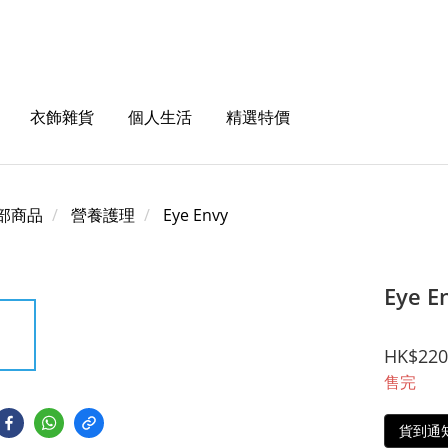
衣飾雜貨
個人生活
精選特價
部商品
營養護理
Eye Envy
Eye 
HK$220
售完
貨到通