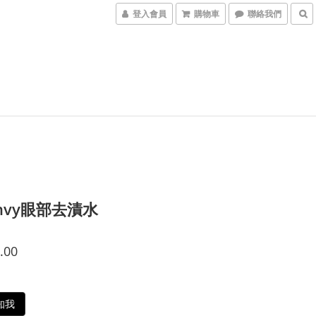
登入會員
購物車
聯絡我們
Envy眼部去漬水
.00
知我