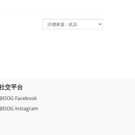
社交平台
@DOG Facebook
@DOG Instagram